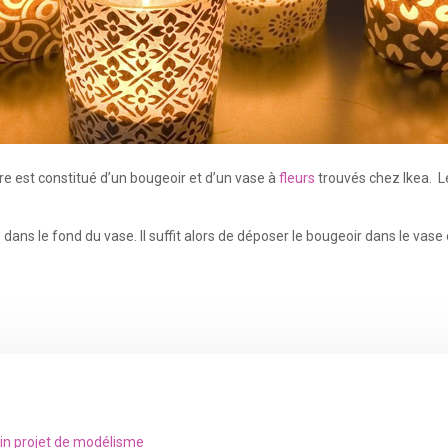
 est constitué d’un bougeoir et d’un vase à
fleurs
trouvés chez Ikea. Le
dans le fond du vase. Il suffit alors de déposer le bougeoir dans le vase e
ain projet de modélisme