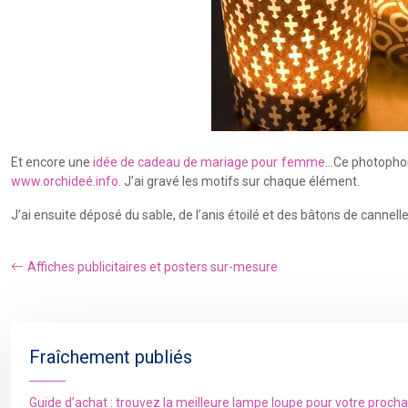
Et encore une
idée de cadeau de mariage pour femme
…Ce photophore
www.orchideé.info
. J’ai gravé les motifs sur chaque élément.
J’ai ensuite déposé du sable, de l’anis étoilé et des bâtons de cannelle 
Affiches publicitaires et posters sur-mesure
Fraîchement publiés
Guide d’achat : trouvez la meilleure lampe loupe pour votre proch