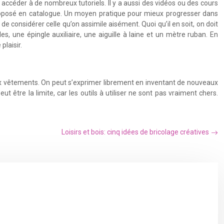
ur accéder à de nombreux tutoriels. Il y a aussi des vidéos ou des cours
posé en catalogue. Un moyen pratique pour mieux progresser dans
 considérer celle qu’on assimile aisément. Quoi qu’il en soit, on doit
les, une épingle auxiliaire, une aiguille à laine et un mètre ruban. En
plaisir.
reux vêtements. On peut s’exprimer librement en inventant de nouveaux
ut être la limite, car les outils à utiliser ne sont pas vraiment chers.
Loisirs et bois: cinq idées de bricolage créatives