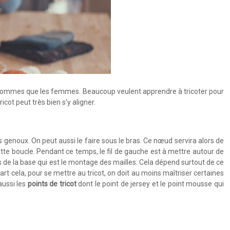
les hommes que les femmes. Beaucoup veulent apprendre à tricoter pour
cot peut très bien s’y aligner.
es genoux. On peut aussi le faire sous le bras. Ce nœud servira alors de
s cette boucle. Pendant ce temps, le fil de gauche est à mettre autour de
plus de la base qui est le montage des mailles. Cela dépend surtout de ce
rt cela, pour se mettre au tricot, on doit au moins maîtriser certaines
aussi les
points de tricot
dont le point de jersey et le point mousse qui