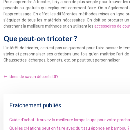
Pour apprendre à tricoter, il n’y a rien de plus simple pour trouver le
payants ou gratuits qui expliquent comment faire. On a égalemen
l’apprentissage. En effet, les différentes méthodes mises en ligne pr
s’équiper de tous les matériels nécessaires. On doit se procurer u
cherchant la meilleure méthode et en utilisant les
accessoires de cou
Que peut-on tricoter ?
L’intérêt de tricoter, ce n’est pas uniquement pour faire passer le 
styles et personnaliser ses créations une fois qu’on maîtrise l’art de 
Chaussettes, écharpes, bonnets, etc. on peut tout personnaliser.
Idées de savon décorés DIY
Fraîchement publiés
Guide d’achat : trouvez la meilleure lampe loupe pour votre proch
Quelles créations peut on faire avec du tissu éponge en bambou ?