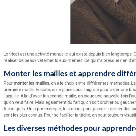
Le tricot est une activité manuelle qui existe depuis bien longtemps
réaliser de beaux vêtements eux-mêmes. Ce qui n’a presque rien d’étonn
Monter les mailles et apprendre diffé
Pour
monter les mailles
, on a le choix entre différentes méthodes. La
première maille. Ensuite, on le place sous l’aiguille pour créer une bou
l’aiguille. Afin d’avoir la seconde maille, on pique une nouvelle fois l
qu’on veut faire. Mais également du fait qu’on soit droitier ou gauche
techniques. On a par exemple, le crochet pour pouvoir réaliser des 
sont les plus connus. Pour se faciliter la tâche, on peut toujours visual
Les diverses méthodes pour apprendr