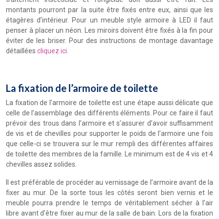
montants pourront par la suite être fixés entre eux, ainsi que les
étagères d’intérieur. Pour un meuble style armoire à LED il faut
penser à placer un néon. Les miroirs doivent être fixés à la fin pour
éviter de les briser. Pour des instructions de montage davantage
détaillées
cliquez ici
.
La fixation de l’armoire de toilette
La fixation de l’armoire de toilette est une étape aussi délicate que
celle de l’assemblage des différents éléments. Pour ce faire il faut
prévoir des trous dans l’armoire et s’assurer d’avoir suffisamment
de vis et de chevilles pour supporter le poids de l’armoire une fois
que celle-ci se trouvera sur le mur rempli des différentes affaires
de toilette des membres de la famille. Le minimum est de 4 vis et 4
chevilles assez solides.
Il est préférable de procéder au vernissage de l’armoire avant de la
fixer au mur. De la sorte tous les côtés seront bien vernis et le
meuble pourra prendre le temps de véritablement sécher à l’air
libre avant d’être fixer au mur de la salle de bain. Lors de la fixation