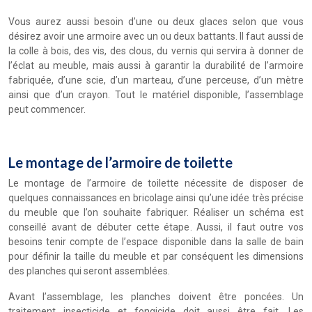
Vous aurez aussi besoin d’une ou deux glaces selon que vous
désirez avoir une armoire avec un ou deux battants. Il faut aussi de
la colle à bois, des vis, des clous, du vernis qui servira à donner de
l’éclat au meuble, mais aussi à garantir la durabilité de l’armoire
fabriquée, d’une scie, d’un marteau, d’une perceuse, d’un mètre
ainsi que d’un crayon. Tout le matériel disponible, l’assemblage
peut commencer.
Le montage de l’armoire de toilette
Le montage de l’armoire de toilette nécessite de disposer de
quelques connaissances en bricolage ainsi qu’une idée très précise
du meuble que l’on souhaite fabriquer. Réaliser un schéma est
conseillé avant de débuter cette étape. Aussi, il faut outre vos
besoins tenir compte de l’espace disponible dans la salle de bain
pour définir la taille du meuble et par conséquent les dimensions
des planches qui seront assemblées.
Avant l’assemblage, les planches doivent être poncées. Un
traitement insecticide et fongicide doit aussi être fait. Les