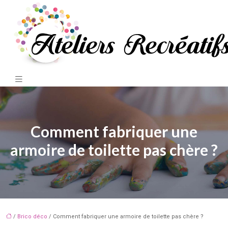
Comment fabriquer une
armoire de toilette pas chère ?
/
Brico déco
/ Comment fabriquer une armoire de toilette pas chère ?