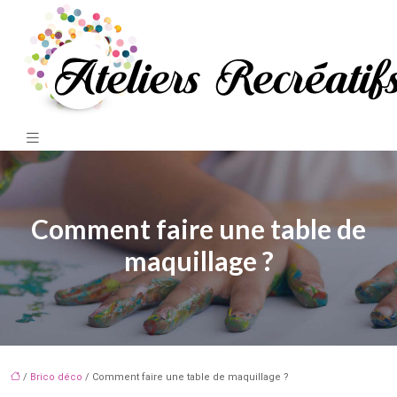
Comment faire une table de
maquillage ?
/
Brico déco
/ Comment faire une table de maquillage ?