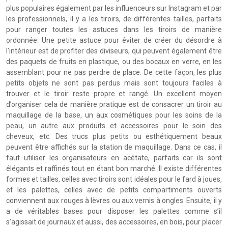
plus populaires également par les influenceurs sur Instagram et par
les professionnels, il y a les tiroirs, de différentes tailles, parfaits
pour ranger toutes les astuces dans les tiroirs de manière
ordonnée. Une petite astuce pour éviter de créer du désordre à
l’intérieur est de profiter des diviseurs, qui peuvent également être
des paquets de fruits en plastique, ou des bocaux en verre, en les
assemblant pour ne pas perdre de place. De cette façon, les plus
petits objets ne sont pas perdus mais sont toujours faciles à
trouver et le tiroir reste propre et rangé. Un excellent moyen
d’organiser cela de manière pratique est de consacrer un tiroir au
maquillage de la base, un aux cosmétiques pour les soins de la
peau, un autre aux produits et accessoires pour le soin des
cheveux, etc. Des trucs plus petits ou esthétiquement beaux
peuvent être affichés sur la station de maquillage. Dans ce cas, il
faut utiliser les organisateurs en acétate, parfaits car ils sont
élégants et raffinés tout en étant bon marché. Il existe différentes
formes et tailles, celles avec tiroirs sont idéales pour le fard à joues,
et les palettes, celles avec de petits compartiments ouverts
conviennent aux rouges à lèvres ou aux vernis à ongles. Ensuite, il y
a de véritables bases pour disposer les palettes comme s’il
s’agissait de journaux et aussi, des accessoires, en bois, pour placer