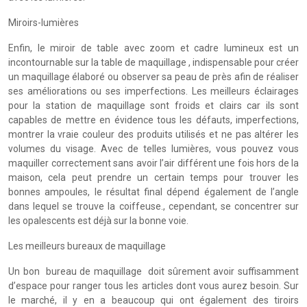
Miroirs-lumières
Enfin, le miroir de table avec zoom et cadre lumineux est un
incontournable sur la table de maquillage , indispensable pour créer
un maquillage élaboré ou observer sa peau de près afin de réaliser
ses améliorations ou ses imperfections. Les meilleurs éclairages
pour la station de maquillage sont froids et clairs car ils sont
capables de mettre en évidence tous les défauts, imperfections,
montrer la vraie couleur des produits utilisés et ne pas altérer les
volumes du visage. Avec de telles lumières, vous pouvez vous
maquiller correctement sans avoir l’air différent une fois hors de la
maison, cela peut prendre un certain temps pour trouver les
bonnes ampoules, le résultat final dépend également de l’angle
dans lequel se trouve la coiffeuse., cependant, se concentrer sur
les opalescents est déjà sur la bonne voie.
Les meilleurs bureaux de maquillage
Un bon bureau de maquillage doit sûrement avoir suffisamment
d’espace pour ranger tous les articles dont vous aurez besoin. Sur
le marché, il y en a beaucoup qui ont également des tiroirs