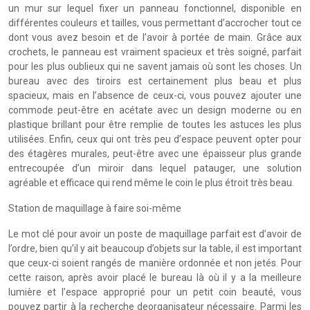
un mur sur lequel fixer un panneau fonctionnel, disponible en
différentes couleurs et tailles, vous permettant d’accrocher tout ce
dont vous avez besoin et de l’avoir à portée de main. Grâce aux
crochets, le panneau est vraiment spacieux et très soigné, parfait
pour les plus oublieux qui ne savent jamais où sont les choses. Un
bureau avec des tiroirs est certainement plus beau et plus
spacieux, mais en l’absence de ceux-ci, vous pouvez ajouter une
commode peut-être en acétate avec un design moderne ou en
plastique brillant pour être remplie de toutes les astuces les plus
utilisées. Enfin, ceux qui ont très peu d’espace peuvent opter pour
des étagères murales, peut-être avec une épaisseur plus grande
entrecoupée d’un miroir dans lequel patauger, une solution
agréable et efficace qui rend même le coin le plus étroit très beau.
Station de maquillage à faire soi-même
Le mot clé pour avoir un poste de maquillage parfait est d’avoir de
l’ordre, bien qu’il y ait beaucoup d’objets sur la table, il est important
que ceux-ci soient rangés de manière ordonnée et non jetés. Pour
cette raison, après avoir placé le bureau là où il y a la meilleure
lumière et l’espace approprié pour un petit coin beauté, vous
pouvez partir à la recherche deorganisateur nécessaire. Parmi les