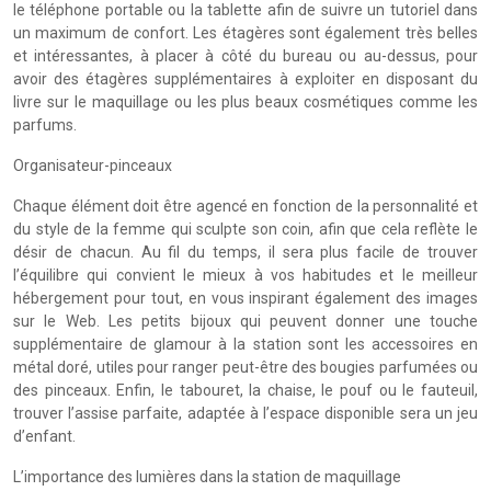
le téléphone portable ou la tablette afin de suivre un tutoriel dans
un maximum de confort. Les étagères sont également très belles
et intéressantes, à placer à côté du bureau ou au-dessus, pour
avoir des étagères supplémentaires à exploiter en disposant du
livre sur le maquillage ou les plus beaux cosmétiques comme les
parfums.
Organisateur-pinceaux
Chaque élément doit être agencé en fonction de la personnalité et
du style de la femme qui sculpte son coin, afin que cela reflète le
désir de chacun. Au fil du temps, il sera plus facile de trouver
l’équilibre qui convient le mieux à vos habitudes et le meilleur
hébergement pour tout, en vous inspirant également des images
sur le Web. Les petits bijoux qui peuvent donner une touche
supplémentaire de glamour à la station sont les accessoires en
métal doré, utiles pour ranger peut-être des bougies parfumées ou
des pinceaux. Enfin, le tabouret, la chaise, le pouf ou le fauteuil,
trouver l’assise parfaite, adaptée à l’espace disponible sera un jeu
d’enfant.
L’importance des lumières dans la station de maquillage