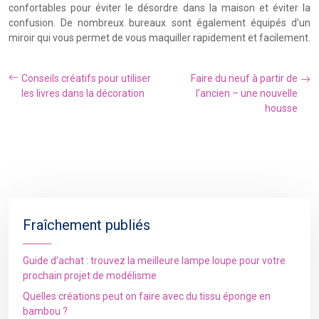
confortables pour éviter le désordre dans la maison et éviter la
confusion. De nombreux bureaux sont également équipés d’un
miroir qui vous permet de vous maquiller rapidement et facilement.
Conseils créatifs pour utiliser
Faire du neuf à partir de
les livres dans la décoration
l’ancien – une nouvelle
housse
Fraîchement publiés
Guide d’achat : trouvez la meilleure lampe loupe pour votre
prochain projet de modélisme
Quelles créations peut on faire avec du tissu éponge en
bambou ?