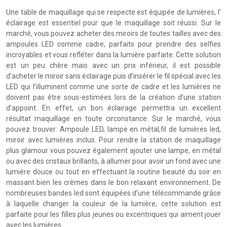
Une table de maquillage qui se respecte est équipée de lumières, l’
éclairage est essentiel pour que le maquillage soit réussi. Sur le
marché, vous pouvez acheter des miroirs de toutes tailles avec des
ampoules LED comme cadre, parfaits pour prendre des selfies
incroyables et vous refléter dans la lumière parfaite. Cette solution
est un peu chère mais avec un prix inférieur, il est possible
d’acheter le miroir sans éclairage puis d’insérer le fil spécial avec les
LED qui l’illuminent comme une sorte de cadre et les lumières ne
doivent pas être sous-estimées lors de la création d’une station
d’appoint. En effet, un bon éclairage permettra un excellent
résultat maquillage en toute circonstance. Sur le marché, vous
pouvez trouver: Ampoule LED, lampe en métal,fil de lumières led,
miroir avec lumières inclus. Pour rendre la station de maquillage
plus glamour vous pouvez également ajouter une lampe, en métal
ou avec des cristaux brillants, à allumer pour avoir un fond avec une
lumière douce ou tout en effectuant la routine beauté du soir en
massant bien les crèmes dans le bon relaxant environnement. De
nombreuses bandes led sont équipées d’une télécommande grâce
à laquelle changer la couleur de la lumière, cette solution est
parfaite pour les filles plus jeunes ou excentriques qui aiment jouer
avec les lumières.