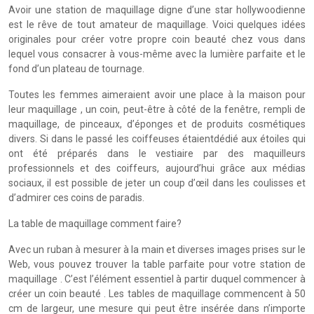
Avoir une station de maquillage digne d’une star hollywoodienne
est le rêve de tout amateur de maquillage. Voici quelques idées
originales pour créer votre propre coin beauté chez vous dans
lequel vous consacrer à vous-même avec la lumière parfaite et le
fond d’un plateau de tournage.
Toutes les femmes aimeraient avoir une place à la maison pour
leur maquillage , un coin, peut-être à côté de la fenêtre, rempli de
maquillage, de pinceaux, d’éponges et de produits cosmétiques
divers. Si dans le passé les coiffeuses étaientdédié aux étoiles qui
ont été préparés dans le vestiaire par des maquilleurs
professionnels et des coiffeurs, aujourd’hui grâce aux médias
sociaux, il est possible de jeter un coup d’œil dans les coulisses et
d’admirer ces coins de paradis.
La table de maquillage comment faire?
Avec un ruban à mesurer à la main et diverses images prises sur le
Web, vous pouvez trouver la table parfaite pour votre station de
maquillage . C’est l’élément essentiel à partir duquel commencer à
créer un coin beauté . Les tables de maquillage commencent à 50
cm de largeur, une mesure qui peut être insérée dans n’importe