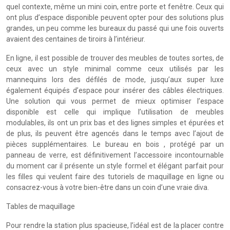
quel contexte, même un mini coin, entre porte et fenêtre. Ceux qui
ont plus d’espace disponible peuvent opter pour des solutions plus
grandes, un peu comme les bureaux du passé qui une fois ouverts
avaient des centaines de tiroirs à l’intérieur.
En ligne, il est possible de trouver des meubles de toutes sortes, de
ceux avec un style minimal comme ceux utilisés par les
mannequins lors des défilés de mode, jusqu’aux super luxe
également équipés d’espace pour insérer des câbles électriques.
Une solution qui vous permet de mieux optimiser l’espace
disponible est celle qui implique l’utilisation de meubles
modulables, ils ont un prix bas et des lignes simples et épurées et
de plus, ils peuvent être agencés dans le temps avec l’ajout de
pièces supplémentaires. Le bureau en bois , protégé par un
panneau de verre, est définitivement l’accessoire incontournable
du moment car il présente un style formel et élégant parfait pour
les filles qui veulent faire des tutoriels de maquillage en ligne ou
consacrez-vous à votre bien-être dans un coin d’une vraie diva.
Tables de maquillage
Pour rendre la station plus spacieuse, l’idéal est de la placer contre