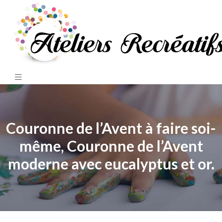
Couronne de l’Avent à faire soi-
même, Couronne de l’Avent
moderne avec eucalyptus et or.