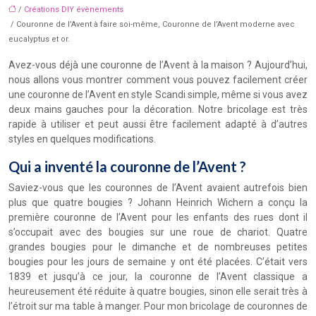
/
Créations DIY évènements
/ Couronne de l’Avent à faire soi-même, Couronne de l’Avent moderne avec
eucalyptus et or.
Avez-vous déjà une couronne de l’Avent à la maison ? Aujourd’hui,
nous allons vous montrer comment vous pouvez facilement créer
une couronne de l’Avent en style Scandi simple, même si vous avez
deux mains gauches pour la décoration. Notre bricolage est très
rapide à utiliser et peut aussi être facilement adapté à d’autres
styles en quelques modifications.
Qui a inventé la couronne de l’Avent ?
Saviez-vous que les couronnes de l’Avent avaient autrefois bien
plus que quatre bougies ? Johann Heinrich Wichern a conçu la
première couronne de l’Avent pour les enfants des rues dont il
s’occupait avec des bougies sur une roue de chariot. Quatre
grandes bougies pour le dimanche et de nombreuses petites
bougies pour les jours de semaine y ont été placées. C’était vers
1839 et jusqu’à ce jour, la couronne de l’Avent classique a
heureusement été réduite à quatre bougies, sinon elle serait très à
l’étroit sur ma table à manger. Pour mon bricolage de couronnes de