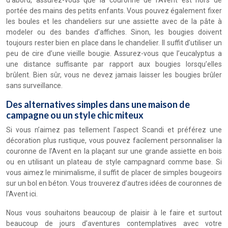
portée des mains des petits enfants. Vous pouvez également fixer
les boules et les chandeliers sur une assiette avec de la pâte à
modeler ou des bandes d’affiches. Sinon, les bougies doivent
toujours rester bien en place dans le chandelier. Il suffit d’utiliser un
peu de cire d’une vieille bougie. Assurez-vous que l’eucalyptus a
une distance suffisante par rapport aux bougies lorsqu’elles
brûlent. Bien sûr, vous ne devez jamais laisser les bougies brûler
sans surveillance.
Des alternatives simples dans une maison de
campagne ou un style chic miteux
Si vous n’aimez pas tellement l’aspect Scandi et préférez une
décoration plus rustique, vous pouvez facilement personnaliser la
couronne de l’Avent en la plaçant sur une grande assiette en bois
ou en utilisant un plateau de style campagnard comme base. Si
vous aimez le minimalisme, il suffit de placer de simples bougeoirs
sur un bol en béton. Vous trouverez d’autres idées de couronnes de
l’Avent ici.
Nous vous souhaitons beaucoup de plaisir à le faire et surtout
beaucoup de jours d’aventures contemplatives avec votre