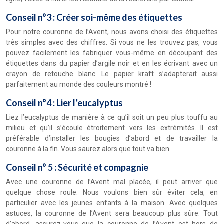
Conseil n°3 : Créer soi-même des étiquettes
Pour notre couronne de l’Avent, nous avons choisi des étiquettes
très simples avec des chiffres. Si vous ne les trouvez pas, vous
pouvez facilement les fabriquer vous-même en découpant des
étiquettes dans du papier d’argile noir et en les écrivant avec un
crayon de retouche blanc. Le papier kraft s’adapterait aussi
parfaitement au monde des couleurs montré !
Conseil n°4 : Lier l’eucalyptus
Liez l’eucalyptus de manière à ce qu’il soit un peu plus touffu au
milieu et qu’il s’écoule étroitement vers les extrémités. Il est
préférable d’installer les bougies d’abord et de travailler la
couronne à la fin. Vous saurez alors que tout va bien.
Conseil n° 5 : Sécurité et compagnie
Avec une couronne de l’Avent mal placée, il peut arriver que
quelque chose roule. Nous voulons bien sûr éviter cela, en
particulier avec les jeunes enfants à la maison. Avec quelques
astuces, la couronne de l’Avent sera beaucoup plus sûre. Tout
d’abord, assurez-vous que la couronne de l’Avent est hors de