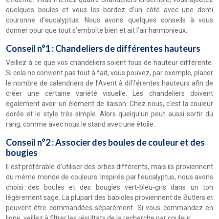
quelques boules et vous les bordez d’un côté avec une demi
couronne d’eucalyptus. Nous avons quelques conseils à vous
donner pour que tout s’emboîte bien et ait l’air harmonieux.
Conseil n°1 : Chandeliers de différentes hauteurs
Veillez à ce que vos chandeliers soient tous de hauteur différente.
Si cela ne convient pas tout à fait, vous pouvez, par exemple, placer
le nombre de calendriers de l’Avent à différentes hauteurs afin de
créer une certaine variété visuelle. Les chandeliers doivent
également avoir un élément de liaison. Chez nous, c’est la couleur
dorée et le style très simple. Alors quelqu’un peut aussi sortir du
rang, comme avec nous le stand avec une étoile.
Conseil n°2 : Associer des boules de couleur et des
bougies
Il est préférable d’utiliser des orbes différents, mais ils proviennent
du même monde de couleurs. Inspirés par l’eucalyptus, nous avons
choisi des boules et des bougies vert-bleu-gris dans un ton
légèrement sage. La plupart des babioles proviennent de Butlers et
peuvent être commandées séparément. Si vous commandez en
ligne, veillez à filtrer les résultats de la recherche par couleur.