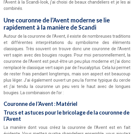
l’Avent à la Scandi-look, j’ai choisi de beaux chandeliers et je les ai
combinés.
Une couronne de l’Avent moderne se lie
rapidement à la manière de Scandi
Autour de la couronne de l’Avent, il existe de nombreuses traditions
et différentes interprétations du symbolisme des éléments
classiques. Très souvent on trouve donc une couronne de l’Avent
vert sapin avec des bougies rouges. Pour moi personnellement, la
couronne de l’Avent est peut-être un peu plus moderne et j’ai donc
remplacé le classique vert sapin par de l’eucalyptus. Cela lui permet
de rester frais pendant longtemps, mais son aspect est beaucoup
plus léger. J’ai également ouvert un peu la forme typique du cercle
et j’ai tendu la couronne un peu vers le haut avec de longues
bougies. La combinaison de l’or :
Couronne de l’Avent : Matériel
Trucs et astuces pour le bricolage de la couronne de
l’Avent
La manière dont vous créez la couronne de l’Avent est en fait
évidente. Vous mettez quatre chandeliers ensemble, vous ajoutez