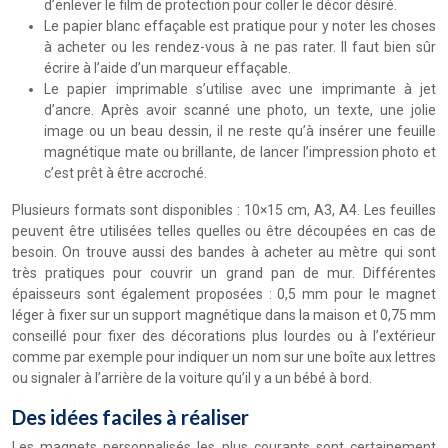
d’enlever le film de protection pour coller le décor désiré.
Le papier blanc effaçable est pratique pour y noter les choses
à acheter ou les rendez-vous à ne pas rater. Il faut bien sûr
écrire à l’aide d’un marqueur effaçable.
Le papier imprimable s’utilise avec une imprimante à jet
d’ancre. Après avoir scanné une photo, un texte, une jolie
image ou un beau dessin, il ne reste qu’à insérer une feuille
magnétique mate ou brillante, de lancer l’impression photo et
c’est prêt à être accroché.
Plusieurs formats sont disponibles : 10×15 cm, A3, A4. Les feuilles
peuvent être utilisées telles quelles ou être découpées en cas de
besoin. On trouve aussi des bandes à acheter au mètre qui sont
très pratiques pour couvrir un grand pan de mur. Différentes
épaisseurs sont également proposées : 0,5 mm pour le magnet
léger à fixer sur un support magnétique dans la maison et 0,75 mm
conseillé pour fixer des décorations plus lourdes ou à l’extérieur
comme par exemple pour indiquer un nom sur une boîte aux lettres
ou signaler à l’arrière de la voiture qu’il y a un bébé à bord.
Des idées faciles à réaliser
Les magnets personnalisés les plus courants sont certainement