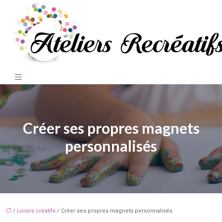
Créer ses propres magnets
personnalisés
/
Loisirs créatifs
/ Créer ses propres magnets personnalisés