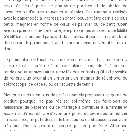
ceux réalisés à partir de photos de proches et de photos de
vacances ou d’autres souvenirs agréables. Ces magnets, réalisés
avec le papier spécial impression photo, peuvent être garnis de plus
petits magnets en forme de cœur, de palmier ou de petit ruban
avec un prénom, une date, une jolie phrase. Les amateurs de
loisirs
créatifs
ne manquent jamais d’idées, utilisant parfois un petit bout
de tissu ou de papier pour transformer un décor en véritable œuvre
d’art.
Le papier blanc effaçable accroché bien en vue est pratique pour y
inscrire tout ce qu’il ne faut pas oublier : coup de fil à donner,
rendez-vous, anniversaires, activités des enfants qu’il est possible
de rendre plus original en y mettant un magnet de téléphone, de
stéthoscope, de cadeau ou de raquette de tennis.
Bien que de plus en plus de professionnels proposent ce genre de
produit, pourquoi ne pas réaliser soi-même des faire-part de
naissance, de baptême ou de mariage à distribuer à la famille et
aux amis. S’il est difficile d’avoir une photo du bébé pour annoncer
sa naissance, un petit dessin de berceau ou de chaussons convient
très bien. Pour la photo de couple, pas de problème. Attention