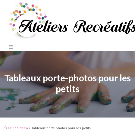
Tableaux porte-photos pour les
petits
/
Brico déco
/ Tableaux porte-photos pour les petits