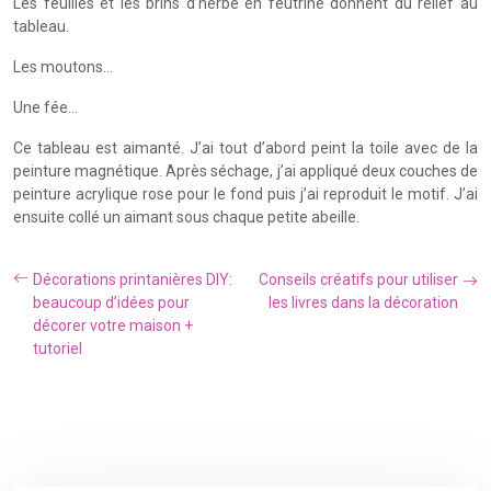
Les feuilles et les brins d’herbe en feutrine donnent du relief au
tableau.
Les moutons…
Une fée…
Ce tableau est aimanté. J’ai tout d’abord peint la toile avec de la
peinture magnétique. Après séchage, j’ai appliqué deux couches de
peinture acrylique rose pour le fond puis j’ai reproduit le motif. J’ai
ensuite collé un aimant sous chaque petite abeille.
Décorations printanières DIY:
Conseils créatifs pour utiliser
beaucoup d’idées pour
les livres dans la décoration
décorer votre maison +
tutoriel