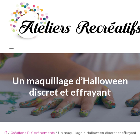
Un maquillage d’Halloween
discret et effrayant
/
Créations DIY évènements
/ Un maquillage d’Halloween discret et effrayant