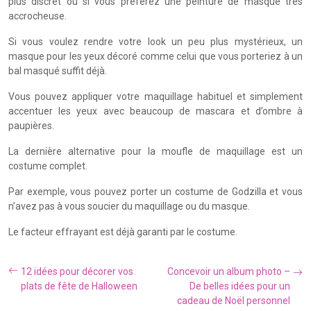
plus discret ou si vous préférez une peinture de masque très
accrocheuse.
Si vous voulez rendre votre look un peu plus mystérieux, un
masque pour les yeux décoré comme celui que vous porteriez à un
bal masqué suffit déjà.
Vous pouvez appliquer votre maquillage habituel et simplement
accentuer les yeux avec beaucoup de mascara et d’ombre à
paupières.
La dernière alternative pour la moufle de maquillage est un
costume complet.
Par exemple, vous pouvez porter un costume de Godzilla et vous
n’avez pas à vous soucier du maquillage ou du masque.
Le facteur effrayant est déjà garanti par le costume.
12 idées pour décorer vos
Concevoir un album photo –
plats de fête de Halloween
De belles idées pour un
cadeau de Noël personnel